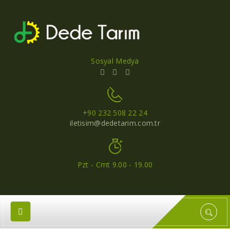
Sosyal Medya
+90 232 508 22 24
iletisim@dedetarim.com.tr
Pzt - Cmt 9.00 - 19.00