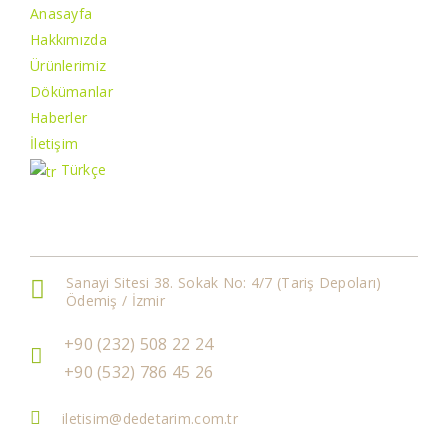
Anasayfa
Hakkımızda
Ürünlerimiz
Dökümanlar
Haberler
İletişim
Türkçe
İletişim Bilgileri
Sanayi Sitesi 38. Sokak No: 4/7 (Tariş Depoları)
Ödemiş / İzmir
+90 (232) 508 22 24
+90 (532) 786 45 26
iletisim@dedetarim.com.tr