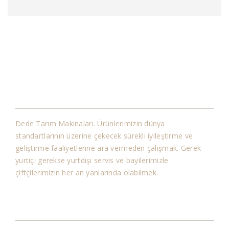
Kurumsal
Dede Tarım Makinaları. Ürünlerimizin dünya
standartlarının üzerine çekecek sürekli iyileştirme ve
geliştirme faaliyetlerine ara vermeden çalışmak. Gerek
yurtiçi gerekse yurtdışı servis ve bayilerimizle
çiftçilerimizin her an yanlarında olabilmek.
Bilgiler