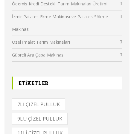
Ödemiş Kredi Destekli Tarım Makinaları Üretimi
İzmir Patates Ekme Makinası ve Patates Sökme
Makinası
Özel İmalat Tarım Makinaları
Gübreli Ara Çapa Makinası
ETIKETLER
7LI ÇIZEL PULLUK
9LU ÇIZEL PULLUK
11LI ÇIZEL PULLUK