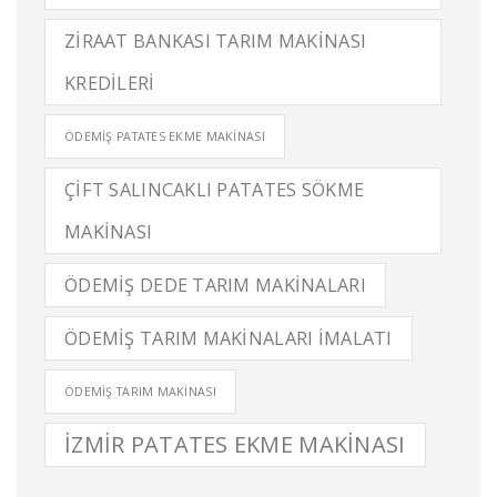
ZIRAAT BANKASI TARIM MAKINASI
KREDILERI
ÖDEMIŞ PATATES EKME MAKINASI
ÇIFT SALINCAKLI PATATES SÖKME
MAKINASI
ÖDEMIŞ DEDE TARIM MAKINALARI
ÖDEMIŞ TARIM MAKINALARI IMALATI
ÖDEMIŞ TARIM MAKINASI
İZMIR PATATES EKME MAKINASI