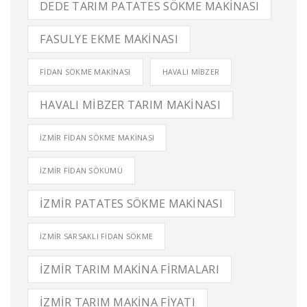
DEDE TARIM PATATES SÖKME MAKINASI
FASULYE EKME MAKINASI
FIDAN SÖKME MAKINASI
HAVALI MIBZER
HAVALI MIBZER TARIM MAKINASI
IZMIR FIDAN SÖKME MAKINASI
IZMIR FIDAN SÖKÜMÜ
IZMIR PATATES SÖKME MAKINASI
IZMIR SARSAKLI FIDAN SÖKME
IZMIR TARIM MAKINA FIRMALARI
IZMIR TARIM MAKINA FIYATI