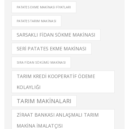
PATATES EKME MAKINASI FIYATLARI
PATATES TARIM MAKINASI
SARSAKLI FIDAN SÖKME MAKINASI
SERI PATATES EKME MAKINASI
SIRA FIDAN SÖKÜMÜ MAKINASI
TARIM KREDI KOOPERATIF ÖDEME
KOLAYLIĞI
TARIM MAKINALARI
ZIRAAT BANKASI ANLAŞMALI TARIM
MAKINA IMALATÇISI