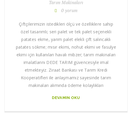
Tarım Makinaları
0 yorum
Çiftçilerimizin istedikleri ölçü ve özelliklere sahip
özel tasarımlı; seri palet ve tek palet seçenekli
patates ekme, yarım palet elekli çift salıncaklı
patates sökme; mısır ekimi, nohut ekimi ve fasulye
ekimi için kullanılan havalı mibzer; tarım makinaları
imalatlarını DEDE TARIM güvencesiyle imal
etmekteyiz. Ziraat Bankası ve Tarım Kredi
Kooperatifleri ile anlaşmamız sayesinde tarım
makinaları alımında ödeme kolaylıkları
DEVAMIN OKU