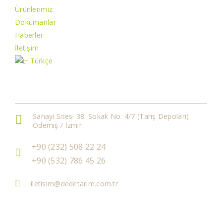
Ürünlerimiz
Dökümanlar
Haberler
İletişim
Türkçe
İletişim Bilgileri
Sanayi Sitesi 38. Sokak No: 4/7 (Tariş Depoları)
Ödemiş / İzmir
+90 (232) 508 22 24
+90 (532) 786 45 26
iletisim@dedetarim.com.tr