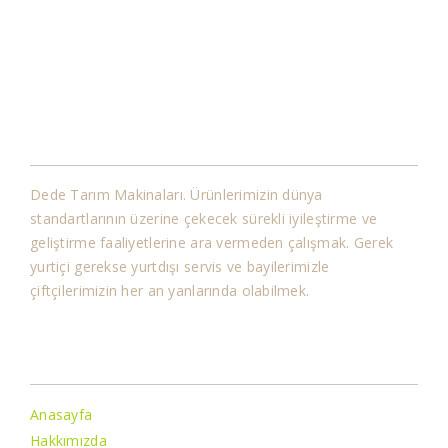
Kurumsal
Dede Tarım Makinaları. Ürünlerimizin dünya
standartlarının üzerine çekecek sürekli iyileştirme ve
geliştirme faaliyetlerine ara vermeden çalışmak. Gerek
yurtiçi gerekse yurtdışı servis ve bayilerimizle
çiftçilerimizin her an yanlarında olabilmek.
Bilgiler
Anasayfa
Hakkımızda