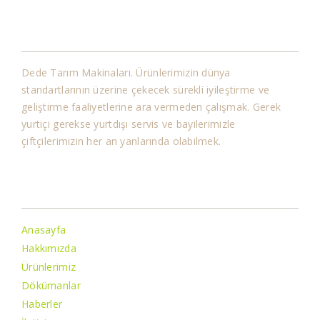
Kurumsal
Dede Tarım Makinaları. Ürünlerimizin dünya
standartlarının üzerine çekecek sürekli iyileştirme ve
geliştirme faaliyetlerine ara vermeden çalışmak. Gerek
yurtiçi gerekse yurtdışı servis ve bayilerimizle
çiftçilerimizin her an yanlarında olabilmek.
Bilgiler
Anasayfa
Hakkımızda
Ürünlerimiz
Dökümanlar
Haberler