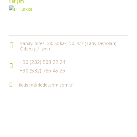
İletişim
Türkçe
İletişim Bilgileri
Sanayi Sitesi 38. Sokak No: 4/7 (Tariş Depoları)
Ödemiş / İzmir
+90 (232) 508 22 24
+90 (532) 786 45 26
iletisim@dedetarim.com.tr