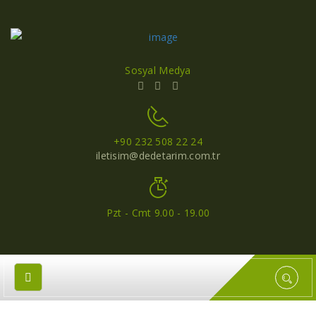
Sosyal Medya
+90 232 508 22 24
iletisim@dedetarim.com.tr
Pzt - Cmt 9.00 - 19.00