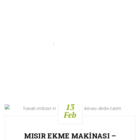
MISIR DIKIM
MAKINASI
GIRIS
MISIR DIKIM MAKINASI
13
Feb
MISIR EKME MAKINASI –