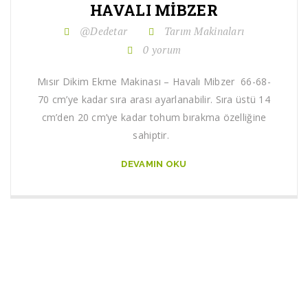
HAVALI MIBZER
@Dedetar
Tarım Makinaları
0 yorum
Mısır Dikim Ekme Makinası – Havalı Mibzer 66-68-
70 cm’ye kadar sıra arası ayarlanabilir. Sıra üstü 14
cm’den 20 cm’ye kadar tohum bırakma özelliğine
sahiptir.
DEVAMIN OKU