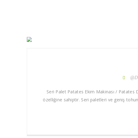
@De
Seri Palet Patates Ekim Makinası / Patates 
özelliğine sahiptir. Seri paletleri ve geniş t