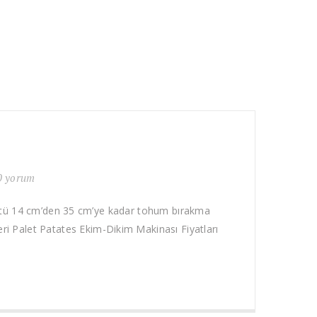
0 yorum
 üstü 14 cm’den 35 cm’ye kadar tohum bırakma
eri Palet Patates Ekim-Dikim Makinası Fiyatları