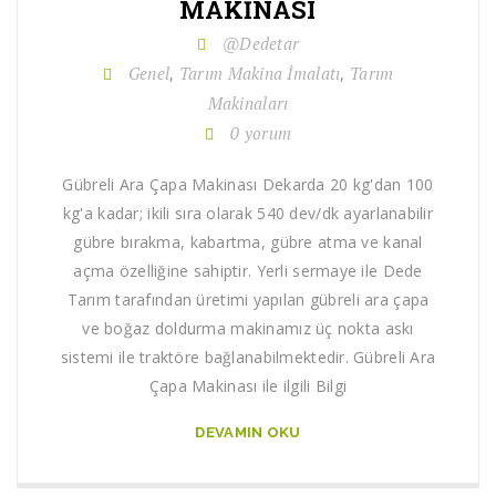
MAKINASI
@Dedetar
Genel
Tarım Makina İmalatı
Tarım
,
,
Makinaları
0 yorum
Gübreli Ara Çapa Makinası Dekarda 20 kg'dan 100
kg'a kadar; ikili sıra olarak 540 dev/dk ayarlanabilir
gübre bırakma, kabartma, gübre atma ve kanal
açma özelliğine sahiptir. Yerli sermaye ile Dede
Tarım tarafından üretimi yapılan gübreli ara çapa
ve boğaz doldurma makinamız üç nokta askı
sistemi ile traktöre bağlanabilmektedir. Gübreli Ara
Çapa Makinası ile ilgili Bilgi
DEVAMIN OKU