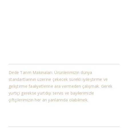
Kurumsal
Dede Tarım Makinaları. Ürünlerimizin dünya
standartlarının üzerine çekecek sürekli iyileştirme ve
geliştirme faaliyetlerine ara vermeden çalışmak. Gerek
yurtiçi gerekse yurtdışı servis ve bayilerimizle
çiftçilerimizin her an yanlarında olabilmek.
Bilgiler