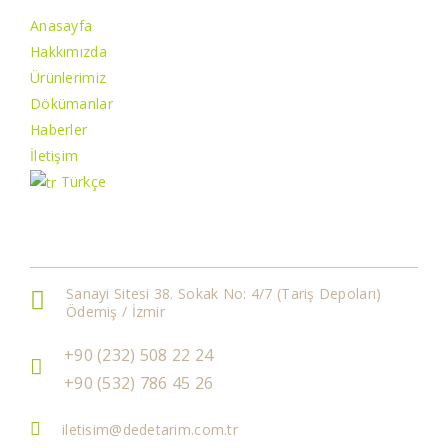
Anasayfa
Hakkımızda
Ürünlerimiz
Dökümanlar
Haberler
İletişim
Türkçe
İletişim Bilgileri
Sanayi Sitesi 38. Sokak No: 4/7 (Tariş Depoları)
Ödemiş / İzmir
+90 (232) 508 22 24
+90 (532) 786 45 26
iletisim@dedetarim.com.tr