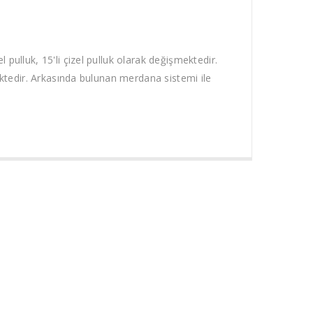
izel pulluk, 15'li çizel pulluk olarak değişmektedir.
ektedir. Arkasında bulunan merdana sistemi ile