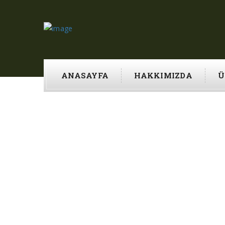
ANASAYFA
HAKKIMIZDA
Ü
DEDE TAR