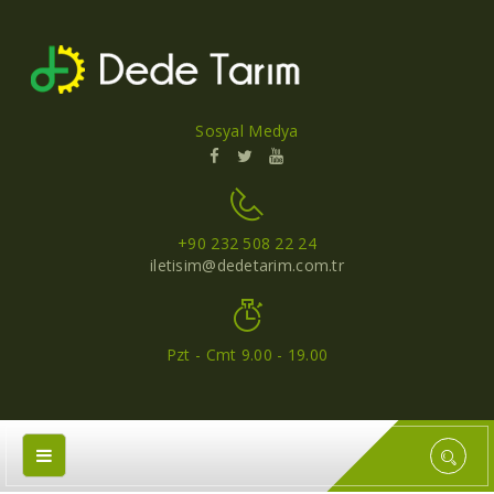
Sosyal Medya
+90 232 508 22 24
iletisim@dedetarim.com.tr
Pzt - Cmt 9.00 - 19.00