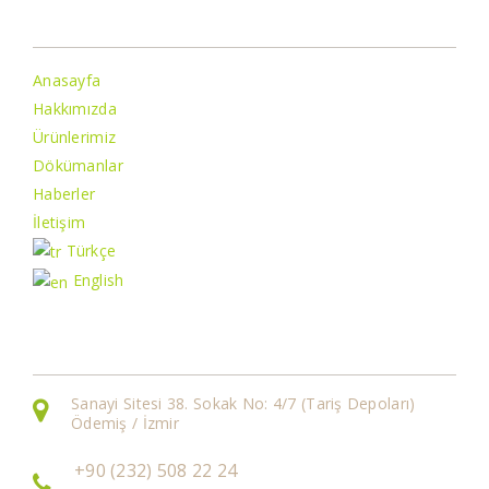
Bilgiler
Anasayfa
Hakkımızda
Ürünlerimiz
Dökümanlar
Haberler
İletişim
Türkçe
English
İletişim Bilgileri
Sanayi Sitesi 38. Sokak No: 4/7 (Tariş Depoları)
Ödemiş / İzmir
+90 (232) 508 22 24