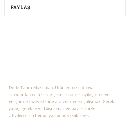
PAYLAŞ
Kurumsal
Dede Tarım Makinaları. Ürünlerimizin dünya
standartlarının üzerine çekecek sürekli iyileştirme ve
geliştirme faaliyetlerine ara vermeden çalışmak. Gerek
yurtiçi gerekse yurtdışı servis ve bayilerimizle
çiftçilerimizin her an yanlarında olabilmek.